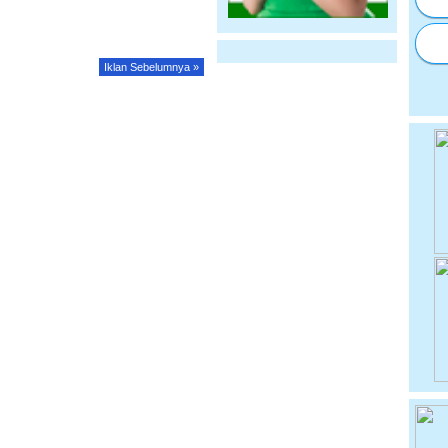
Iklan Sebelumnya »