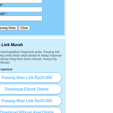
l* :
ite* :
n Link Murah
 meningkatkan Pagerank anda. Pasang link
log anda disini akan tampil di setiap halaman
iribuan blog iklan baris massal. Hanya Rp.
0/bulan
rsponsor
Pasang Iklan Link Rp20.000
Download Ebook Online
Pasang Iklan Link Rp20.000
Download Ribuan Aset Digital