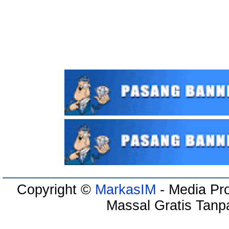
Copyright ©
MarkasIM
- Media Pro
Massal Gratis Tanp